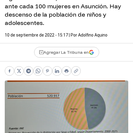
ante cada 100 mujeres en Asunción. Hay
descenso de la población de niños y
adolescentes.
10 de septiembre de 2022 - 15:17
| Por
Adolfino Aquino
Agregar La Tribuna en
Facebook
X
Telegram
WhatsApp
Pinterest
LinkedIn
Print
Copy link