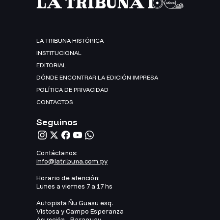
LA TRIBUNA HISTÓRICA
INSTITUCIONAL
EDITORIAL
DÓNDE ENCONTRAR LA EDICIÓN IMPRESA
POLÍTICA DE PRIVACIDAD
CONTACTOS
Seguinos
Contáctanos:
info@latribuna.com.py
Horario de atención:
Lunes a viernes 7 a 17 hs
Autopista Ñu Guasu esq.
Vistosa y Campo Esperanza
Asunción - Paraguay