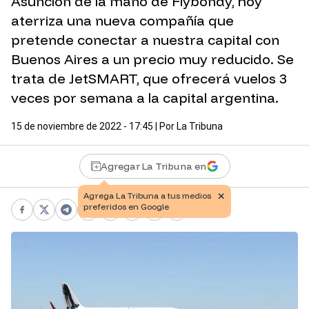
Asunción de la mano de Flybondy, hoy
aterriza una nueva compañía que
pretende conectar a nuestra capital con
Buenos Aires a un precio muy reducido. Se
trata de JetSMART, que ofrecerá vuelos 3
veces por semana a la capital argentina.
15 de noviembre de 2022 - 17:45
| Por
La Tribuna
Agregar La Tribuna en
Facebook
X
Telegram
WhatsApp
Pinterest
LinkedIn
Print
Copy link