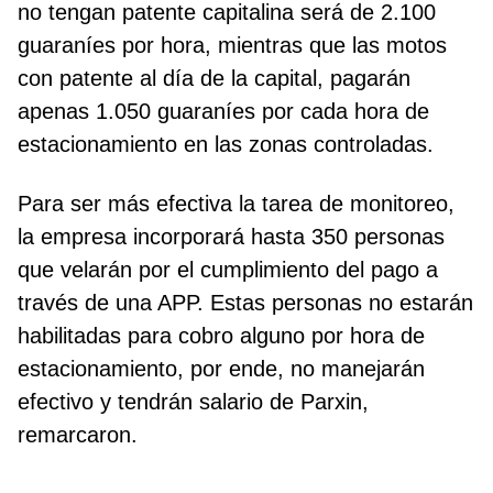
no tengan patente capitalina será de 2.100
guaraníes por hora, mientras que las motos
con patente al día de la capital, pagarán
apenas 1.050 guaraníes por cada hora de
estacionamiento en las zonas controladas.
Para ser más efectiva la tarea de monitoreo,
la empresa incorporará hasta 350 personas
que velarán por el cumplimiento del pago a
través de una APP. Estas personas no estarán
habilitadas para cobro alguno por hora de
estacionamiento, por ende, no manejarán
efectivo y tendrán salario de Parxin,
remarcaron.