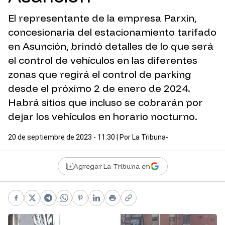
El representante de la empresa Parxin,
concesionaria del estacionamiento tarifado
en Asunción, brindó detalles de lo que será
el control de vehículos en las diferentes
zonas que regirá el control de parking
desde el próximo 2 de enero de 2024.
Habrá sitios que incluso se cobrarán por
dejar los vehículos en horario nocturno.
20 de septiembre de 2023 - 11:30
| Por
La Tribuna-
Agregar La Tribuna en
Facebook
X
Telegram
WhatsApp
Pinterest
LinkedIn
Print
Copy link