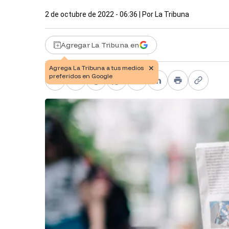
2 de octubre de 2022 - 06:36
| Por
La Tribuna
Agregar La Tribuna en
Facebook
X
Telegram
WhatsApp
Pinterest
LinkedIn
Print
Copy li