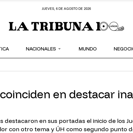
JUEVES, 6 DE AGOSTO DE 2026
⌄
TICA
NACIONALES
MUNDO
NEGOCI
 coinciden en destacar in
destacaron en sus portadas el inicio de los J
lor con otro tema y ÚH como segundo punto de