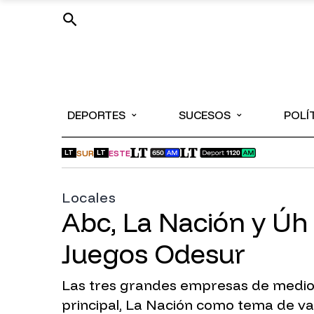
⌄
⌄
DEPORTES
SUCESOS
POLÍ
SUR
ESTE
LT
LT
Locales
Abc, La Nación y Úh
Juegos Odesur
Las tres grandes empresas de medios 
principal, La Nación como tema de va