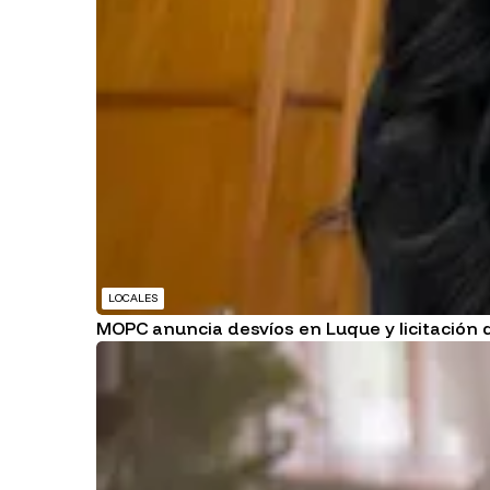
LOCALES
MOPC anuncia desvíos en Luque y licitació