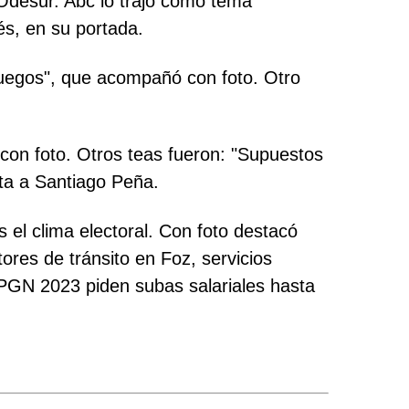
Odesur. Abc lo trajo como tema
s, en su portada.
 Juegos", que acompañó con foto. Otro
, con foto. Otros teas fueron: "Supuestos
ta a Santiago Peña.
el clima electoral. Con foto destacó
ores de tránsito en Foz, servicios
l PGN 2023 piden subas salariales hasta