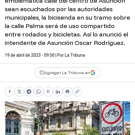
emblemática calle del centro de Asunción
sean escuchados por las autoridades
municipales, la bicisenda en su tramo sobre
la calle Palma será de uso compartido
entre rodados y bicicletas. Así lo anunció el
intendente de Asunción Oscar Rodríguez.
19 de abril de 2023 - 09:50
| Por
La Tribuna
Agregar La Tribuna en
Facebook
X
Telegram
WhatsApp
Pinterest
LinkedIn
Print
Copy link