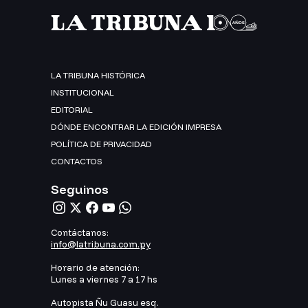
LA TRIBUNA HISTÓRICA
INSTITUCIONAL
EDITORIAL
DÓNDE ENCONTRAR LA EDICIÓN IMPRESA
POLÍTICA DE PRIVACIDAD
CONTACTOS
Seguinos
Contáctanos:
info@latribuna.com.py
Horario de atención:
Lunes a viernes 7 a 17 hs
Autopista Ñu Guasu esq.