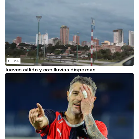
CLIMA
Jueves cálido y con lluvias dispersas