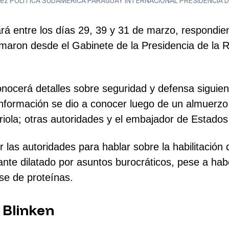
Benítez POLITICA SUDAMÉRICA PARAGUAY INTERNACIONAL PRESIDENCIA
rá entre los días 29, 39 y 31 de marzo, respondie
maron desde el Gabinete de la Presidencia de la 
onocerá detalles sobre seguridad y defensa siguie
 información se dio a conocer luego de un almuerzo
Arriola; otras autoridades y el embajador de Estados
las autoridades para hablar sobre la habilitación
te dilatado por asuntos burocráticos, pese a habe
se de proteínas.
 Blinken