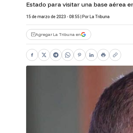
Estado para visitar una base aérea en
15 de marzo de 2023 - 08:55
| Por
La Tribuna
Agregar La Tribuna en
Facebook
X
Telegram
WhatsApp
Pinterest
LinkedIn
Print
Copy li