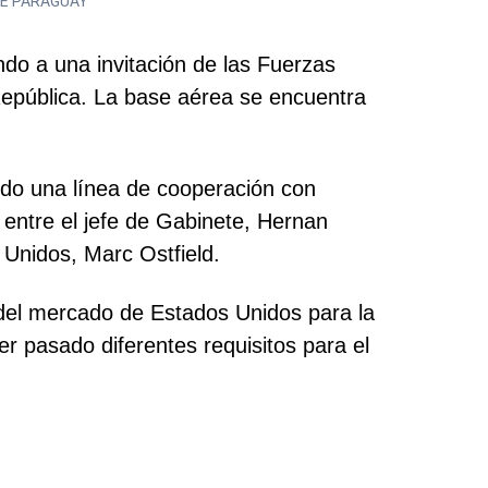
 DE PARAGUAY
ndo a una invitación de las Fuerzas
República. La base aérea se encuentra
ndo una línea de cooperación con
 entre el jefe de Gabinete, Hernan
 Unidos, Marc Ostfield.
 del mercado de Estados Unidos para la
r pasado diferentes requisitos para el