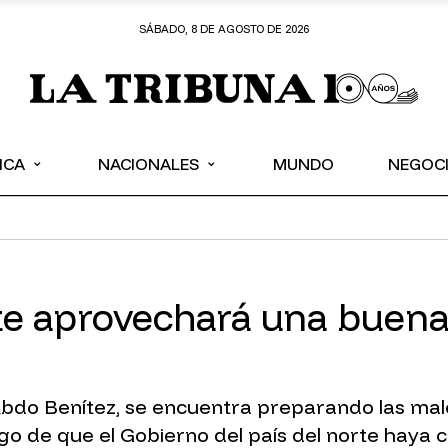
SÁBADO, 8 DE AGOSTO DE 2026
⌄
⌄
ICA
NACIONALES
MUNDO
NEGOC
te aprovechará una buena 
Abdo Benítez, se encuentra preparando las malet
o de que el Gobierno del país del norte haya cu