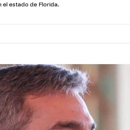
 el estado de Florida.
nk