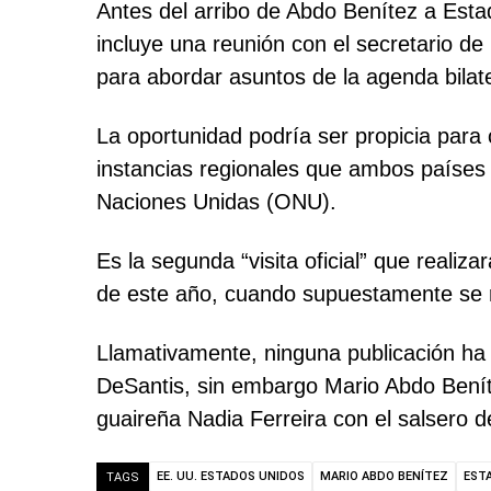
Antes del arribo de Abdo Benítez a Estado
incluye una reunión con el secretario d
para abordar asuntos de la agenda bilater
La oportunidad podría ser propicia para 
instancias regionales que ambos países
Naciones Unidas (ONU).
Es la segunda “visita oficial” que realiz
de este año, cuando supuestamente se r
Llamativamente, ninguna publicación ha 
DeSantis, sin embargo Mario Abdo Beníte
guaireña Nadia Ferreira con el salsero 
EE. UU. ESTADOS UNIDOS
MARIO ABDO BENÍTEZ
EST
TAGS