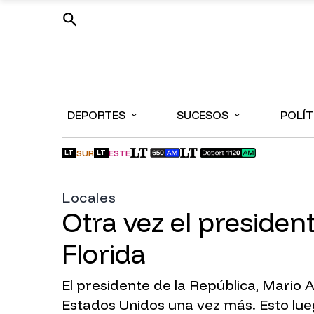
⌄
⌄
DEPORTES
SUCESOS
POLÍT
SUR
ESTE
LT
LT
Locales
Otra vez el presiden
Florida
El presidente de la República, Mario 
Estados Unidos una vez más. Esto lueg