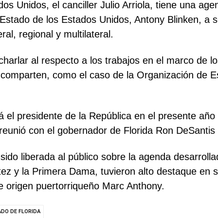
s Unidos, el canciller Julio Arriola, tiene una age
e Estado de los Estados Unidos, Antony Blinken, a 
al, regional y multilateral.
charlar al respecto a los trabajos en el marco de
 comparten, como el caso de la Organización de 
ará el presidente de la República en el presente añ
eunió con el gobernador de Florida Ron DeSantis 
sido liberada al público sobre la agenda desarroll
z y la Primera Dama, tuvieron alto destaque en su
de origen puertorriqueño Marc Anthony.
ADO DE FLORIDA