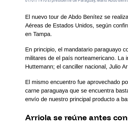
01/01/1970 El presidente de Paraguay, Mario Abdo 
El nuevo tour de Abdo Benítez se realiza
Aéreas de Estados Unidos, según confir
en Tampa.
En principio, el mandatario paraguayo c
militares de el país norteamericano. La
Huttemann; el canciller nacional, Julio 
El mismo encuentro fue aprovechado por 
carne paraguaya que se encuentra bastan
envío de nuestro principal producto a ba
Arriola se reúne antes con