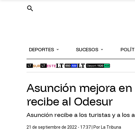
⌄
⌄
DEPORTES
SUCESOS
POLÍT
SUR
ESTE
LT
LT
Asunción mejora en d
recibe al Odesur
Asunción recibe a los turistas y a lo
21 de septiembre de 2022 - 17:37
| Por
La Tribuna