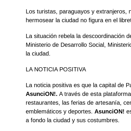
Los turistas, paraguayos y extranjeros, 
hermosear la ciudad no figura en el lib
La situación rebela la descoordinación de
Ministerio de Desarrollo Social, Minister
la ciudad.
LA NOTICIA POSITIVA
La noticia positiva es que la capital de 
AsunciON!.
A través de esta plataforma, 
restaurantes, las ferias de artesanía, ce
emblemáticos y deportes.
AsunciON!
es
a fondo la ciudad y sus costumbres.