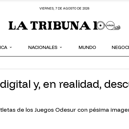
VIERNES, 7 DE AGOSTO DE 2026
⌄
⌄
ICA
NACIONALES
MUNDO
NEGOC
igital y, en realidad, des
s atletas de los Juegos Odesur con pésima image