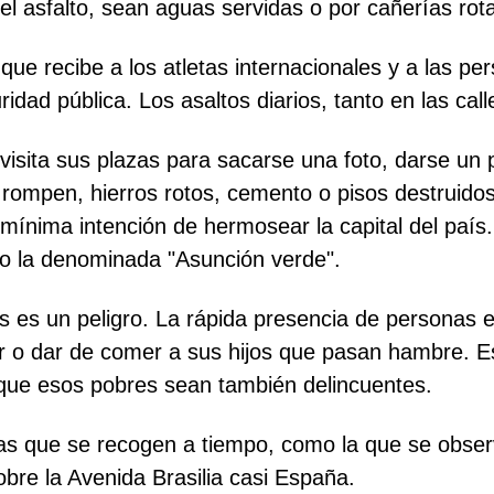
l asfalto, sean aguas servidas o por cañerías rot
que recibe a los atletas internacionales y a las pe
uridad pública. Los asaltos diarios, tanto en las c
, visita sus plazas para sacarse una foto, darse u
ompen, hierros rotos, cemento o pisos destruidos 
 mínima intención de hermosear la capital del país.
o la denominada "Asunción verde".
s es un peligro. La rápida presencia de personas 
 o dar de comer a sus hijos que pasan hambre. Es l
 que esos pobres sean también delincuentes.
as que se recogen a tiempo, como la que se observ
bre la Avenida Brasilia casi España.