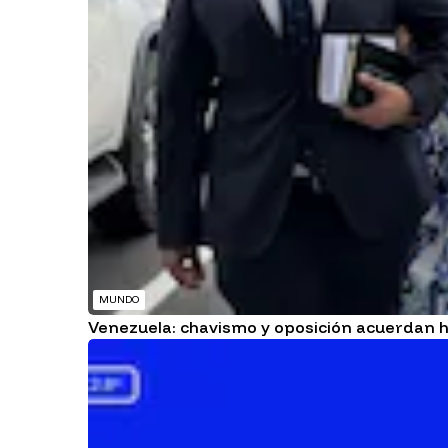
MUNDO
Venezuela: chavismo y oposición acuerdan ho