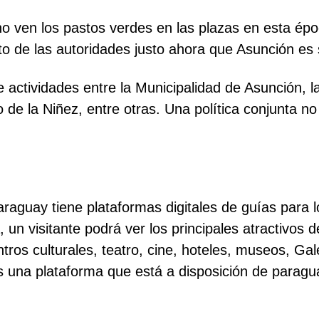
no ven los pastos verdes en las plazas en esta épo
reto de las autoridades justo ahora que Asunción e
 actividades entre la Municipalidad de Asunción, la
io de la Niñez, entre otras. Una política conjunta 
Paraguay tiene plataformas digitales de guías para l
un visitante podrá ver los principales atractivos de
ntros culturales, teatro, cine, hoteles, museos, Ga
 una plataforma que está a disposición de paragu