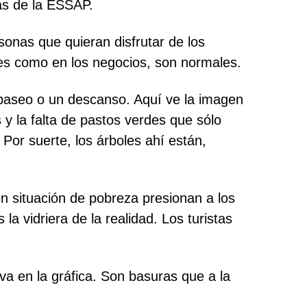
as de la ESSAP.
rsonas que quieran disfrutar de los
alles como en los negocios, son normales.
n paseo o un descanso. Aquí ve la imagen
y la falta de pastos verdes que sólo
 Por suerte, los árboles ahí están,
en situación de pobreza presionan a los
a vidriera de la realidad. Los turistas
a en la gráfica. Son basuras que a la