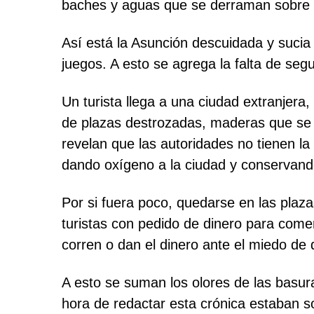
baches y aguas que se derraman sobre e
Así está la Asunción descuidada y sucia 
juegos. A esto se agrega la falta de seg
Un turista llega a una ciudad extranjera
de plazas destrozadas, maderas que se r
revelan que las autoridades no tienen la
dando oxígeno a la ciudad y conservand
Por si fuera poco, quedarse en las plaza
turistas con pedido de dinero para comer
corren o dan el dinero ante el miedo de
A esto se suman los olores de las basur
hora de redactar esta crónica estaban so