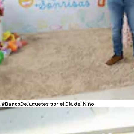
 #BancoDeJuguetes por el Día del Niño