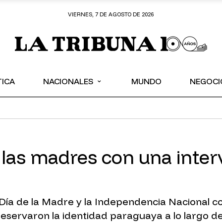
VIERNES, 7 DE AGOSTO DE 2026
⌄
TICA
NACIONALES
MUNDO
NEGOCI
las madres con una interv
a de la Madre y la Independencia Nacional co
servaron la identidad paraguaya a lo largo de l