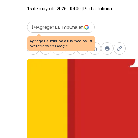
15 de mayo de 2026 - 04:00
| Por
La Tribuna
Agregar La Tribuna en
Facebook
X
Telegram
WhatsApp
Pinterest
LinkedIn
Print
Copy li