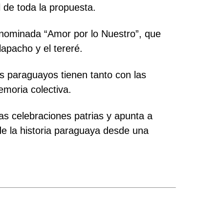
l de toda la propuesta.
enominada “Amor por lo Nuestro”, que
apacho y el tereré.
s paraguayos tienen tanto con las
emoria colectiva.
las celebraciones patrias y apunta a
de la historia paraguaya desde una