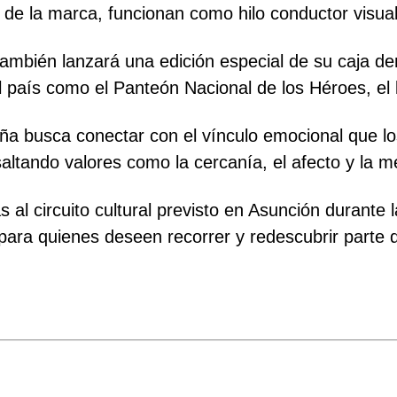
os de la marca, funcionan como hilo conductor visua
mbién lanzará una edición especial de su caja d
 país como el Panteón Nacional de los Héroes, el l
a busca conectar con el vínculo emocional que lo
ltando valores como la cercanía, el afecto y la m
 al circuito cultural previsto en Asunción durante 
para quienes deseen recorrer y redescubrir parte 