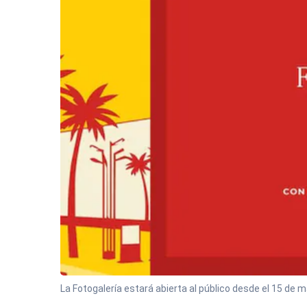
La Fotogalería estará abierta al público desde el 15 de 