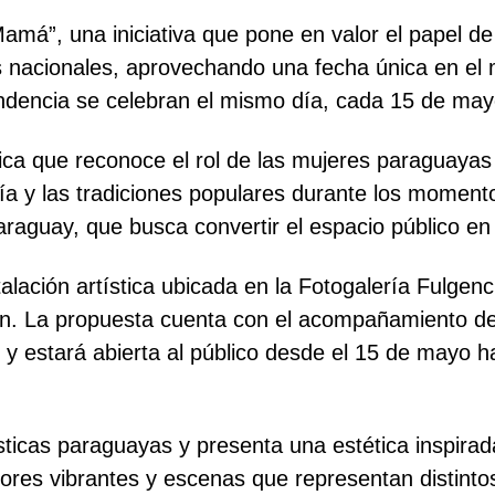
má”, una iniciativa que pone en valor el papel 
nes nacionales, aprovechando una fecha única en e
endencia se celebran el mismo día, cada 15 de may
ica que reconoce el rol de las mujeres paraguayas 
ía y las tradiciones populares durante los momento
aguay, que busca convertir el espacio público en
nstalación artística ubicada en la Fotogalería Fulgen
n. La propuesta cuenta con el acompañamiento de 
 y estará abierta al público desde el 15 de mayo 
sticas paraguayas y presenta una estética inspirada 
res vibrantes y escenas que representan distintos