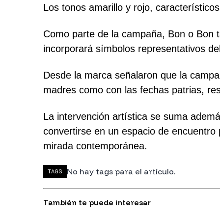
Los tonos amarillo y rojo, característic
Como parte de la campaña, Bon o Bon ta
incorporará símbolos representativos del
Desde la marca señalaron que la campañ
madres como con las fechas patrias, resa
La intervención artística se suma además
convertirse en un espacio de encuentro 
mirada contemporánea.
No hay tags para el artículo.
TAGS
También te puede interesar