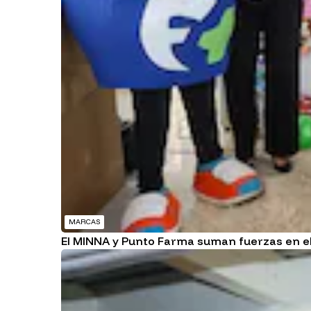
MARCAS
El MINNA y Punto Farma suman fuerzas en el