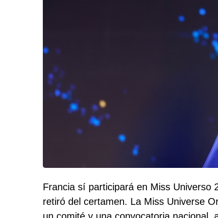
Francia sí participará en Miss Universo
retiró del certamen. La Miss Universe 
un comité y una convocatoria nacional, a