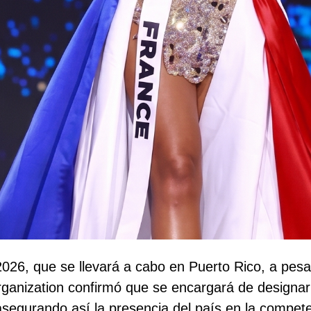
 2026, que se llevará a cabo en Puerto Rico, a pes
Organization confirmó que se encargará de designa
segurando así la presencia del país en la competen