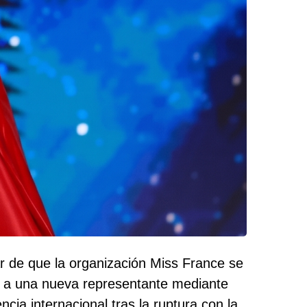
ar de que la organización Miss France se
r a una nueva representante mediante
cia internacional tras la ruptura con la