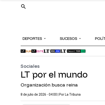
⌄
⌄
DEPORTES
SUCESOS
POLÍ
SUR
ESTE
LT
LT
Sociales
LT por el mundo
Organización busca reina
8 de julio de 2026 - 04:00
| Por
La Tribuna