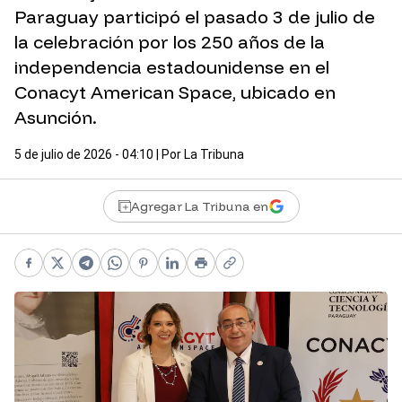
Paraguay participó el pasado 3 de julio de
la celebración por los 250 años de la
independencia estadounidense en el
Conacyt American Space, ubicado en
Asunción.
5 de julio de 2026 - 04:10
| Por
La Tribuna
Agregar La Tribuna en
Facebook
X
Telegram
WhatsApp
Pinterest
LinkedIn
Print
Copy link