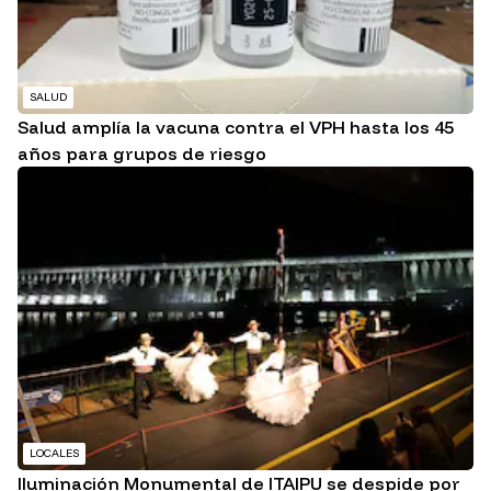
SALUD
Salud amplía la vacuna contra el VPH hasta los 45
años para grupos de riesgo
LOCALES
Iluminación Monumental de ITAIPU se despide por