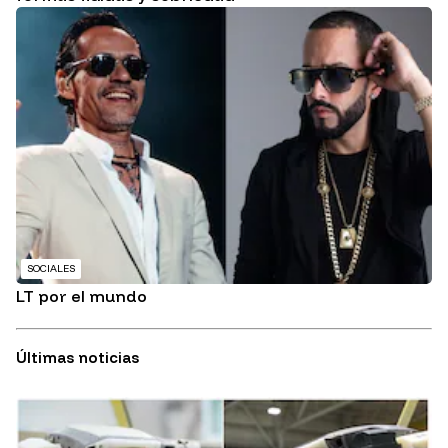
SOCIALES
LT por el mundo
Últimas noticias