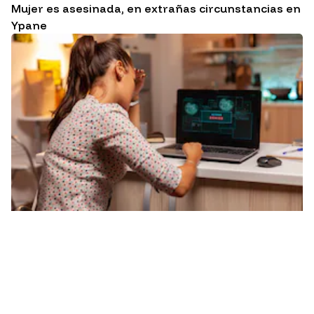
Mujer es asesinada, en extrañas circunstancias en
Ypane
LOCALES
Cibercrimen advierte sobre circulación de virus
troyano que espía y roba datos