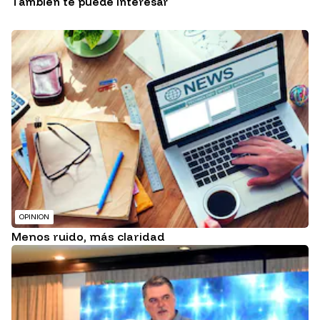
También te puede interesar
OPINION
Menos ruido, más claridad