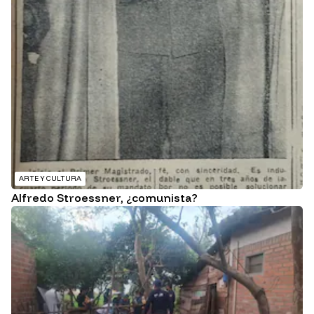
ARTE Y CULTURA
Alfredo Stroessner, ¿comunista?