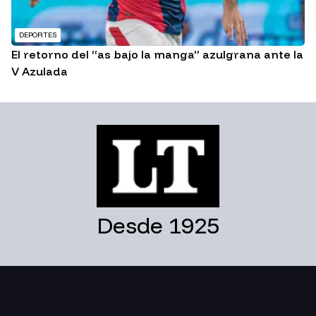
DEPORTES
El retorno del “as bajo la manga” azulgrana ante la
V Azulada
Desde 1925