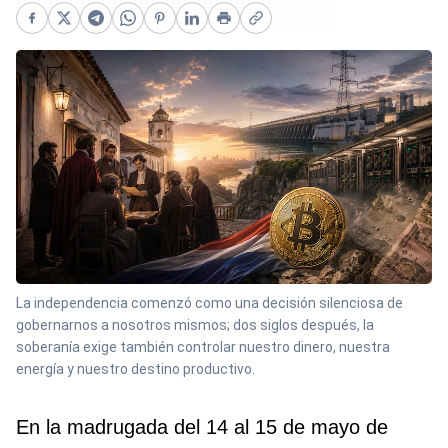
Facebook
X
Telegram
WhatsApp
Pinterest
LinkedIn
Print
Copy link
La independencia comenzó como una decisión silenciosa de
gobernarnos a nosotros mismos; dos siglos después, la
soberanía exige también controlar nuestro dinero, nuestra
energía y nuestro destino productivo.
En la madrugada del 14 al 15 de mayo de