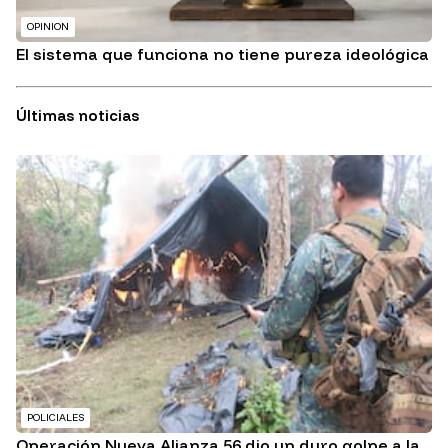
OPINION
El sistema que funciona no tiene pureza ideológica
Últimas noticias
POLICIALES
Operación Nueva Alianza 56 dio un duro golpe a la