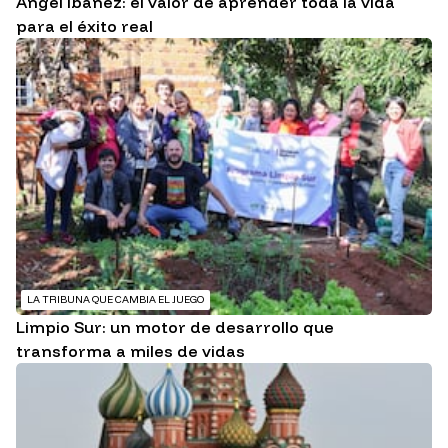
Ángel Ibáñez: el valor de aprender toda la vida
para el éxito real
LA TRIBUNA QUE CAMBIA EL JUEGO
Limpio Sur: un motor de desarrollo que
transforma a miles de vidas