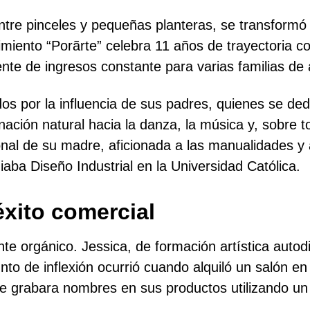
e pinceles y pequeñas planteras, se transformó e
miento “Porãrte” celebra 11 años de trayectoria
ente de ingresos constante para varias familias de
os por la influencia de sus padres, quienes se dedi
inación natural hacia la danza, la música y, sobre 
nal de su madre, aficionada a las manualidades y a
aba Diseño Industrial en la Universidad Católica.
éxito comercial
te orgánico. Jessica, de formación artística auto
o de inflexión ocurrió cuando alquiló un salón en 
ue grabara nombres en sus productos utilizando u