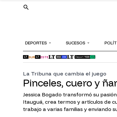
⌄
⌄
DEPORTES
SUCESOS
POLÍT
SUR
ESTE
LT
LT
La Tribuna que cambia el juego
Pinceles, cuero y ñan
Jessica Bogado transformó su pasión 
Itauguá, crea termos y artículos de c
trabajo a varias familias y enviando s