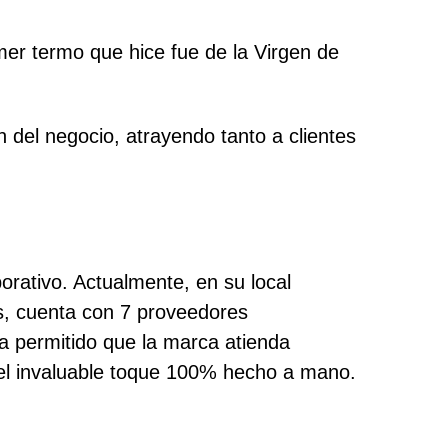
imer termo que hice fue de la Virgen de
n del negocio, atrayendo tanto a clientes
rativo. Actualmente, en su local
ás, cuenta con 7 proveedores
 ha permitido que la marca atienda
 el invaluable toque 100% hecho a mano.