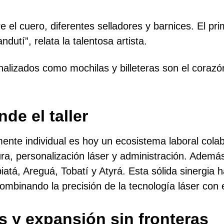
 el cuero, diferentes selladores y barnices. El pr
utí”, relata la talentosa artista.
nalizados como mochilas y billeteras son el corazó
de el taller
te individual es hoy un ecosistema laboral colabo
ura, personalización láser y administración. Adem
piatá, Areguá, Tobatí y Atyrá. Esta sólida sinergia
ombinando la precisión de la tecnología láser con
s y expansión sin fronteras