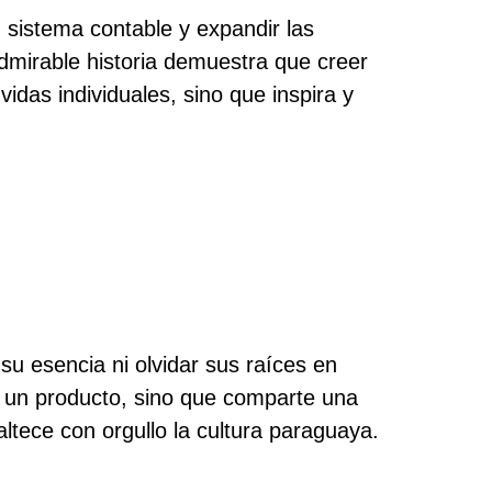
 sistema contable y expandir las
dmirable historia demuestra que creer
das individuales, sino que inspira y
su esencia ni olvidar sus raíces en
ce un producto, sino que comparte una
altece con orgullo la cultura paraguaya.