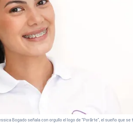
Jessica Bogado señala con orgullo el logo de "Porãrte", el sueño que