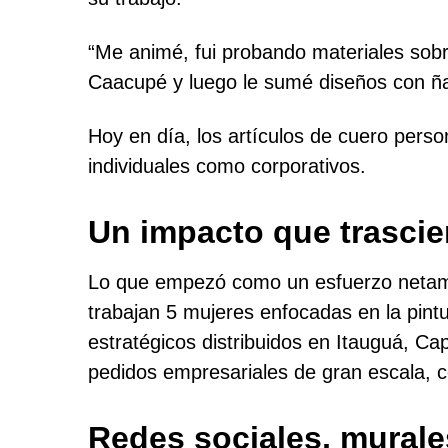
“Me animé, fui probando materiales sobre
Caacupé y luego le sumé diseños con ñand
Hoy en día, los artículos de cuero perso
individuales como corporativos.
Un impacto que trascien
Lo que empezó como un esfuerzo netamen
trabajan 5 mujeres enfocadas en la pint
estratégicos distribuidos en Itauguá, Ca
pedidos empresariales de gran escala, c
Redes sociales, murale