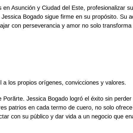
 en Asunción y Ciudad del Este, profesionalizar su
, Jessica Bogado sigue firme en su propósito. Su a
jar con perseverancia y amor no solo transforma vi
el a los propios orígenes, convicciones y valores.
 Porãrte. Jessica Bogado logró el éxito sin perder 
ores patrios en cada termo de cuero, no solo ofre
ectar con su público y dar vida a un negocio que en