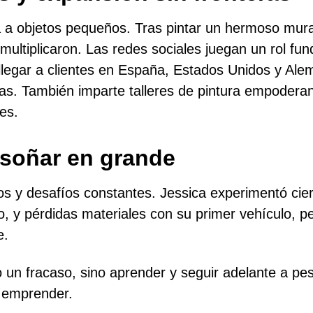
ta a objetos pequeños. Tras pintar un hermoso mura
multiplicaron. Las redes sociales juegan un rol fund
llegar a clientes en España, Estados Unidos y Alem
bras. También imparte talleres de pintura empodera
es.
 soñar en grande
os y desafíos constantes. Jessica experimentó ci
, y pérdidas materiales con su primer vehículo, pero
e.
un fracaso, sino aprender y seguir adelante a pe
 emprender.