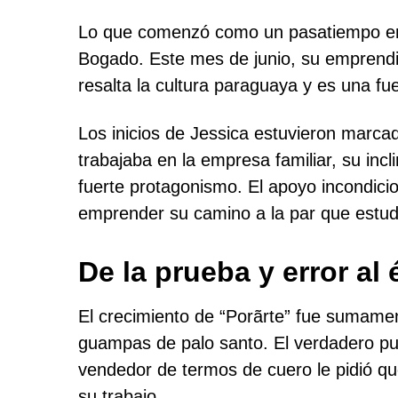
Lo que comenzó como un pasatiempo entr
Bogado. Este mes de junio, su emprendi
resalta la cultura paraguaya y es una fu
Los inicios de Jessica estuvieron marcad
trabajaba en la empresa familiar, su incl
fuerte protagonismo. El apoyo incondicio
emprender su camino a la par que estudi
De la prueba y error al 
El crecimiento de “Porãrte” fue sumamen
guampas de palo santo. El verdadero punt
vendedor de termos de cuero le pidió q
su trabajo.