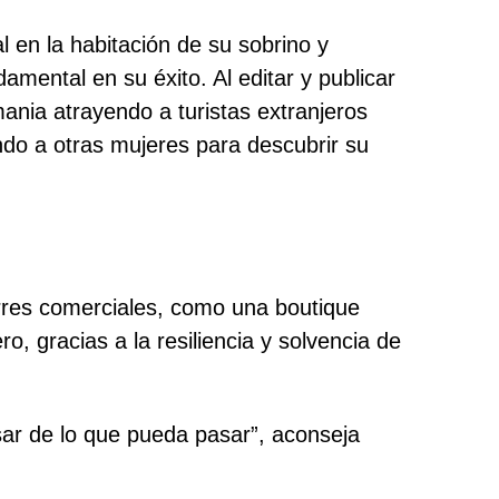
l en la habitación de su sobrino y
amental en su éxito. Al editar y publicar
ania atrayendo a turistas extranjeros
ndo a otras mujeres para descubrir su
erres comerciales, como una boutique
, gracias a la resiliencia y solvencia de
sar de lo que pueda pasar”, aconseja