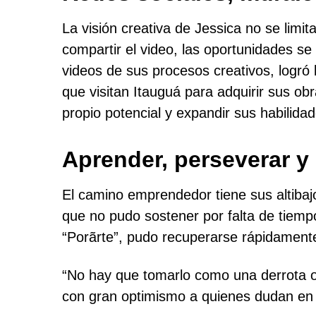
La visión creativa de Jessica no se limi
compartir el video, las oportunidades se 
videos de sus procesos creativos, logró 
que visitan Itauguá para adquirir sus o
propio potencial y expandir sus habilidad
Aprender, perseverar y
El camino emprendedor tiene sus altibaj
que no pudo sostener por falta de tiempo
“Porãrte”, pudo recuperarse rápidament
“No hay que tomarlo como una derrota o 
con gran optimismo a quienes dudan en