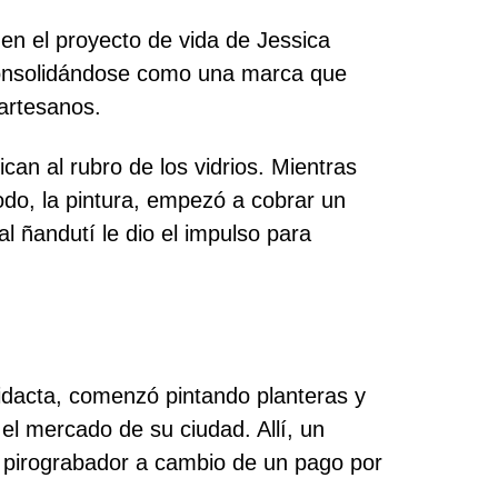
n el proyecto de vida de Jessica
 consolidándose como una marca que
 artesanos.
can al rubro de los vidrios. Mientras
todo, la pintura, empezó a cobrar un
l ñandutí le dio el impulso para
didacta, comenzó pintando planteras y
el mercado de su ciudad. Allí, un
n pirograbador a cambio de un pago por