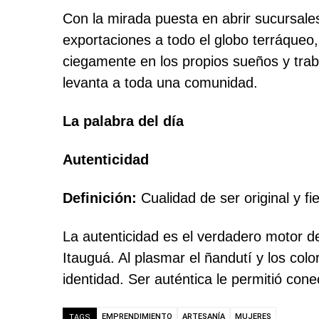
Con la mirada puesta en abrir sucursales
exportaciones a todo el globo terráqueo
ciegamente en los propios sueños y traba
levanta a toda una comunidad.
La palabra del día
Autenticidad
Definición:
Cualidad de ser original y fi
La autenticidad es el verdadero motor de
Itauguá. Al plasmar el ñandutí y los col
identidad. Ser auténtica le permitió con
EMPRENDIMIENTO
ARTESANÍA
MUJERES
TAGS