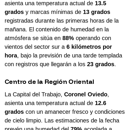
asienta una temperatura actual de
13.5
grados
y marcas mínimas de
13 grados
registradas durante las primeras horas de la
mañana. El contenido de humedad en la
atmósfera se sitúa en
88%
operando con
vientos del sector sur a
6 kilómetros por
hora
, bajo la previsión de una tarde templada
con registros que llegarán a los
23 grados
.
Centro de la Región Oriental
La Capital del Trabajo,
Coronel Oviedo
,
asienta una temperatura actual de
12.6
grados
con un amanecer fresco y condiciones
de cielo limpio. Las estimaciones de la fecha
prevén una humedad del
79%
acoplada a