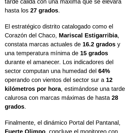
tarde cálida con una máxima que se elevará
hasta los
27 grados
.
El estratégico distrito catalogado como el
Corazón del Chaco,
Mariscal Estigarribia
,
constata marcas actuales de
16.2 grados
y
una temperatura mínima de
15 grados
durante el amanecer. Los indicadores del
sector computan una humedad del
64%
operando con vientos del sector sur a
12
kilómetros por hora
, estimándose una tarde
calurosa con marcas máximas de hasta
28
grados
.
Finalmente, el dinámico Portal del Pantanal,
Fuerte Olimpo
, concluye el monitoreo con