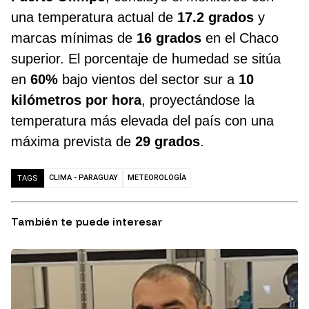
una temperatura actual de
17.2 grados
y
marcas mínimas de
16 grados
en el Chaco
superior. El porcentaje de humedad se sitúa
en
60%
bajo vientos del sector sur a
10
kilómetros por hora
, proyectándose la
temperatura más elevada del país con una
máxima prevista de
29 grados
.
CLIMA - PARAGUAY
METEOROLOGÍA
TAGS
También te puede interesar