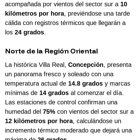
acompañada por vientos del sector sur a
10
kilómetros por hora
, previéndose una tarde
cálida con registros térmicos que llegarán a
los
24 grados
.
Norte de la Región Oriental
La histórica Villa Real,
Concepción
, presenta
un panorama fresco y soleado con una
temperatura actual de
14.8 grados
y marcas
mínimas de
14 grados
al comenzar el día.
Las estaciones de control confirman una
humedad del
75%
con vientos del sector sur a
12 kilómetros por hora
, calculándose un
incremento térmico moderado que dejará una
máxima de
26 grados
.