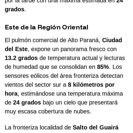
por la tarde con una máxima estimada en
24
grados
.
Este de la Región Oriental
El pulmón comercial de Alto Paraná,
Ciudad
del Este
, expone un panorama fresco con
13.2 grados
de temperatura actual y lecturas
de humedad que se consolidan en
85%
. Los
sensores eólicos del área fronteriza detectan
vientos del sector sur a
8 kilómetros por
hora
, estimándose una temperatura máxima
de
24 grados
bajo un cielo que presentará
muy escasa cobertura de nubes.
La fronteriza localidad de
Salto del Guairá