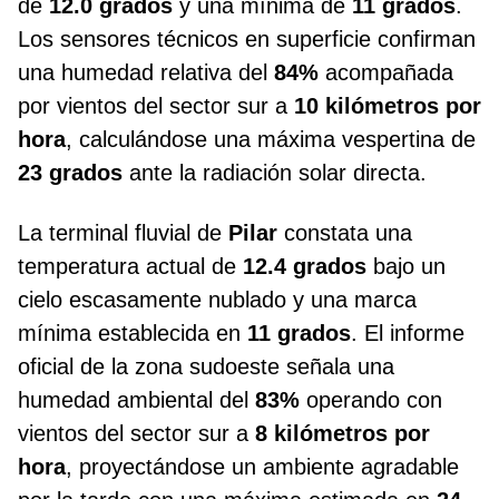
de
12.0 grados
y una mínima de
11 grados
.
Los sensores técnicos en superficie confirman
una humedad relativa del
84%
acompañada
por vientos del sector sur a
10 kilómetros por
hora
, calculándose una máxima vespertina de
23 grados
ante la radiación solar directa.
La terminal fluvial de
Pilar
constata una
temperatura actual de
12.4 grados
bajo un
cielo escasamente nublado y una marca
mínima establecida en
11 grados
. El informe
oficial de la zona sudoeste señala una
humedad ambiental del
83%
operando con
vientos del sector sur a
8 kilómetros por
hora
, proyectándose un ambiente agradable