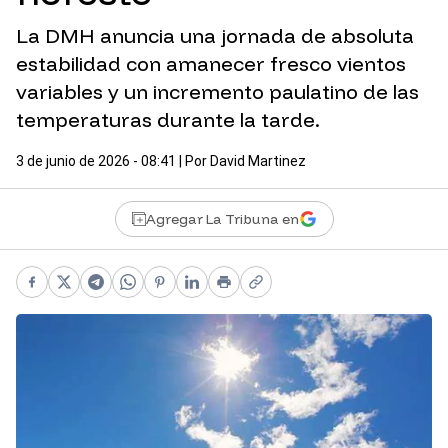
La DMH anuncia una jornada de absoluta
estabilidad con amanecer fresco vientos
variables y un incremento paulatino de las
temperaturas durante la tarde.
3 de junio de 2026 - 08:41
| Por
David Martinez
Agregar La Tribuna en
Facebook
X
Telegram
WhatsApp
Pinterest
LinkedIn
Print
Copy link