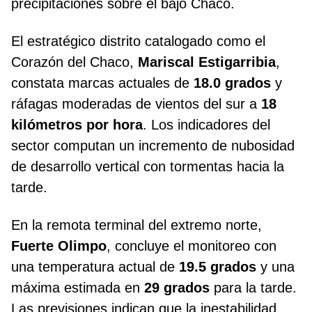
precipitaciones sobre el bajo Chaco.
El estratégico distrito catalogado como el
Corazón del Chaco,
Mariscal Estigarribia
,
constata marcas actuales de
18.0 grados
y
ráfagas moderadas de vientos del sur a
18
kilómetros por hora
. Los indicadores del
sector computan un incremento de nubosidad
de desarrollo vertical con tormentas hacia la
tarde.
En la remota terminal del extremo norte,
Fuerte Olimpo
, concluye el monitoreo con
una temperatura actual de
19.5 grados
y una
máxima estimada en
29 grados
para la tarde.
Las previsiones indican que la inestabilidad