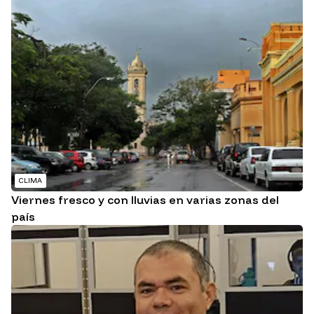
CLIMA
Viernes fresco y con lluvias en varias zonas del
país