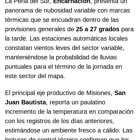
La Perla del Sur,
Encarnación
, presenta un
panorama de nubosidad variable con marcas
térmicas que se encuadran dentro de las
previsiones generales de
25 a 27 grados
para
la tarde. Las estaciones automáticas locales
constatan vientos leves del sector variable,
manteniéndose la probabilidad de lluvias
puntuales para el término de la jornada en
este sector del mapa.
El principal eje productivo de Misiones,
San
Juan Bautista
, reporta un paulatino
incremento de la temperatura en comparación
con los registros de los días anteriores,
estimándose un ambiente fresco a cálido. Las
lecturas de control técnico confirman que los