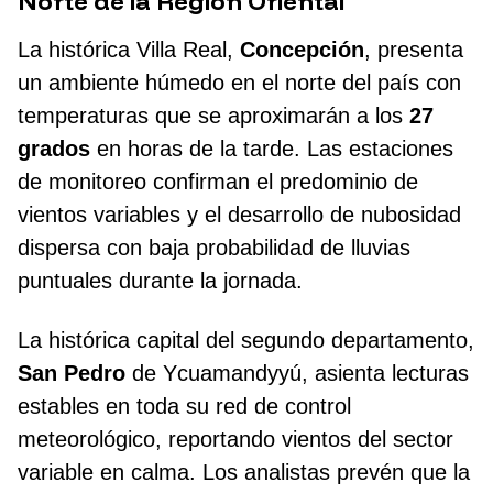
Norte de la Región Oriental
La histórica Villa Real,
Concepción
, presenta
un ambiente húmedo en el norte del país con
temperaturas que se aproximarán a los
27
grados
en horas de la tarde. Las estaciones
de monitoreo confirman el predominio de
vientos variables y el desarrollo de nubosidad
dispersa con baja probabilidad de lluvias
puntuales durante la jornada.
La histórica capital del segundo departamento,
San Pedro
de Ycuamandyyú, asienta lecturas
estables en toda su red de control
meteorológico, reportando vientos del sector
variable en calma. Los analistas prevén que la