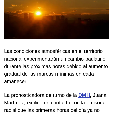
Las condiciones atmosféricas en el territorio
nacional experimentarán un cambio paulatino
durante las próximas horas debido al aumento
gradual de las marcas mínimas en cada
amanecer.
La pronosticadora de turno de la
DMH
, Juana
Martínez, explicó en contacto con la emisora
radial que las primeras horas del día ya no