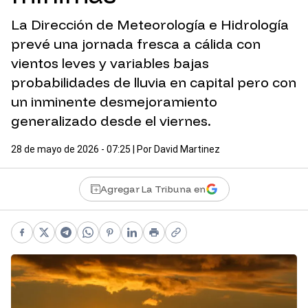
La Dirección de Meteorología e Hidrología
prevé una jornada fresca a cálida con
vientos leves y variables bajas
probabilidades de lluvia en capital pero con
un inminente desmejoramiento
generalizado desde el viernes.
28 de mayo de 2026 - 07:25
| Por
David Martinez
Agregar La Tribuna en
Facebook
X
Telegram
WhatsApp
Pinterest
LinkedIn
Print
Copy link