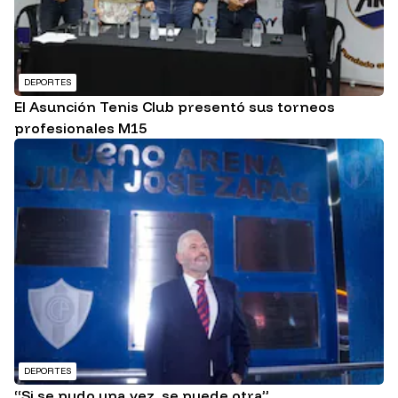
DEPORTES
El Asunción Tenis Club presentó sus torneos
profesionales M15
DEPORTES
“Si se pudo una vez, se puede otra”