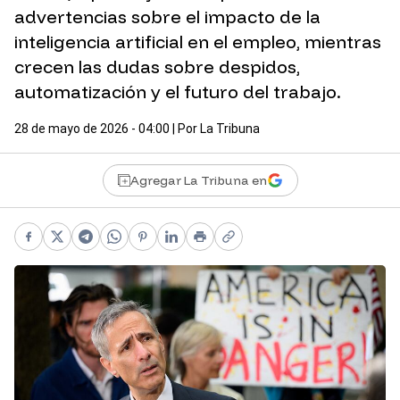
advertencias sobre el impacto de la
inteligencia artificial en el empleo, mientras
crecen las dudas sobre despidos,
automatización y el futuro del trabajo.
28 de mayo de 2026 - 04:00
| Por
La Tribuna
Agregar La Tribuna en
Facebook
X
Telegram
WhatsApp
Pinterest
LinkedIn
Print
Copy link