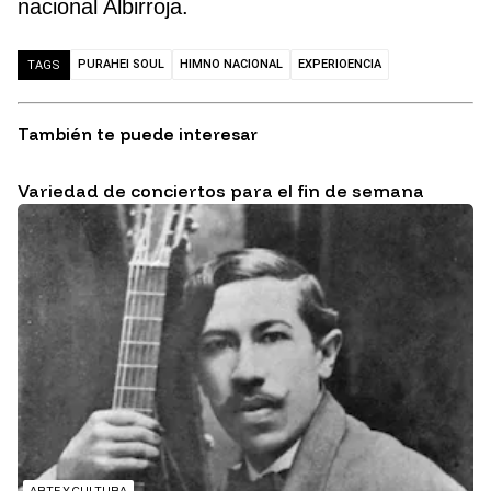
nacional Albirroja.
PURAHEI SOUL
HIMNO NACIONAL
EXPERIOENCIA
TAGS
También te puede interesar
Variedad de conciertos para el fin de semana
ARTE Y CULTURA