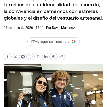
términos de confidencialidad del acuerdo,
la convivencia en camerinos con estrellas
globales y el diseño del vestuario artesanal.
16 de junio de 2026 - 15:11
| Por
David Martinez
Agregar La Tribuna en
Facebook
X
Telegram
WhatsApp
Pinterest
LinkedIn
Print
Copy link