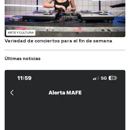
ARTE Y CULTURA
Variedad de conciertos para el fin de semana
Últimas noticias