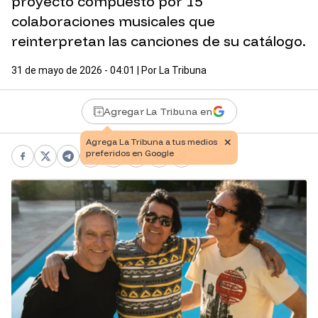
proyecto compuesto por 15
colaboraciones musicales que
reinterpretan las canciones de su catálogo.
31 de mayo de 2026 - 04:01
| Por
La Tribuna
Agregar La Tribuna en
Facebook
X
Telegram
WhatsApp
Pinterest
LinkedIn
Print
Copy link