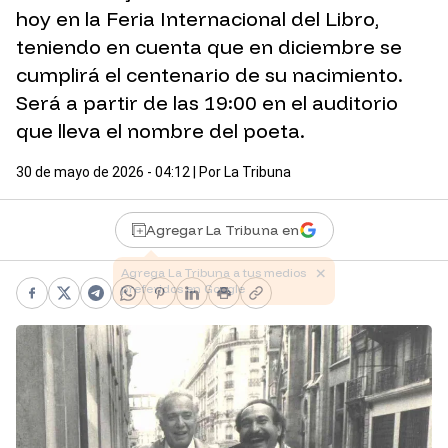
hoy en la Feria Internacional del Libro,
teniendo en cuenta que en diciembre se
cumplirá el centenario de su nacimiento.
Será a partir de las 19:00 en el auditorio
que lleva el nombre del poeta.
30 de mayo de 2026 - 04:12
| Por
La Tribuna
Agregar La Tribuna en
Facebook
X
Telegram
WhatsApp
Pinterest
LinkedIn
Print
Copy link