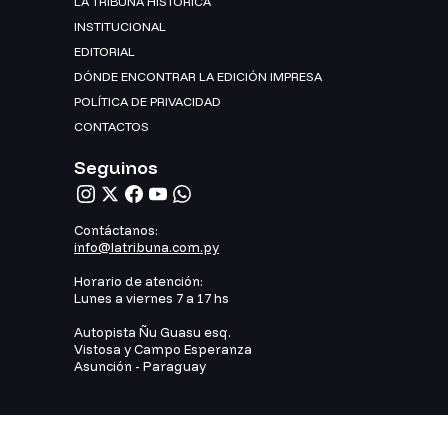
LA TRIBUNA HISTÓRICA
INSTITUCIONAL
EDITORIAL
DÓNDE ENCONTRAR LA EDICIÓN IMPRESA
POLÍTICA DE PRIVACIDAD
CONTACTOS
Seguinos
Contáctanos:
info@latribuna.com.py
Horario de atención:
Lunes a viernes 7 a 17 hs
Autopista Ñu Guasu esq.
Vistosa y Campo Esperanza
Asunción - Paraguay