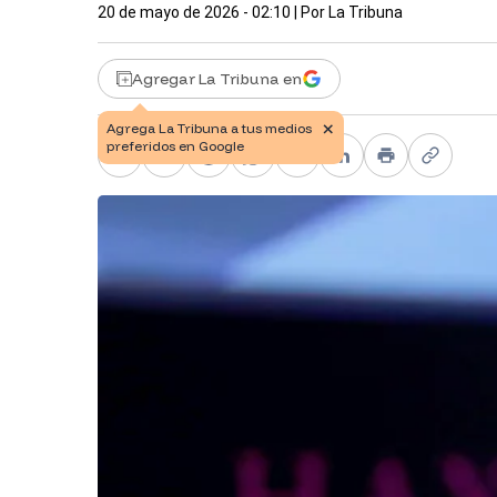
20 de mayo de 2026 - 02:10
| Por
La Tribuna
Agregar La Tribuna en
Facebook
X
Telegram
WhatsApp
Pinterest
LinkedIn
Print
Copy li