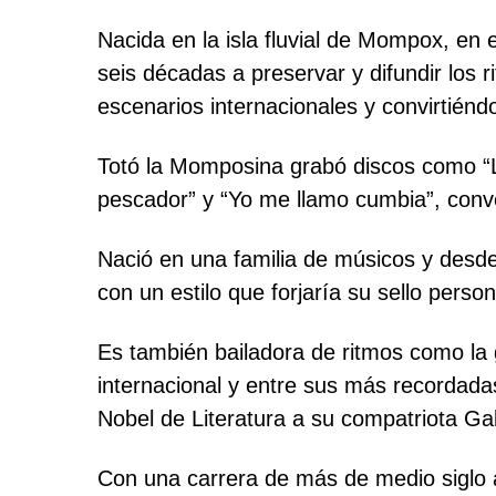
Nacida en la isla fluvial de Mompox, e
seis décadas a preservar y difundir los 
escenarios internacionales y convirtién
Totó la Momposina grabó discos como “L
pescador” y “Yo me llamo cumbia”, conv
Nació en una familia de músicos y desde
con un estilo que forjaría su sello perso
Es también bailadora de ritmos como la g
internacional y entre sus más recordada
Nobel de Literatura a su compatriota Ga
Con una carrera de más de medio siglo a