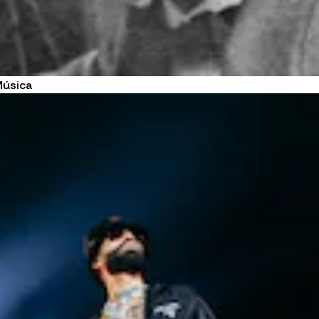
Música