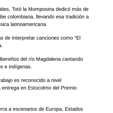
Vides, Totó la Momposina dedicó más de
ibe colombiana, llevando esa tradición a
sica latinoamericana.
 de interpretar canciones como “El
a.
ribereños del río Magdalena cantando
os e indígenas.
rabajo es reconocido a nivel
la entrega en Estocolmo del Premio
ierra a escenarios de Europa, Estados