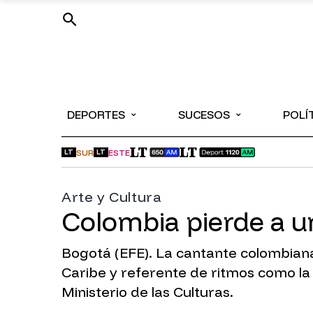
⌄
⌄
DEPORTES
SUCESOS
POLÍ
SUR
ESTE
LT
LT
Arte y Cultura
Colombia pierde a u
Bogotá (EFE). La cantante colombiana
Caribe y referente de ritmos como la 
Ministerio de las Culturas.