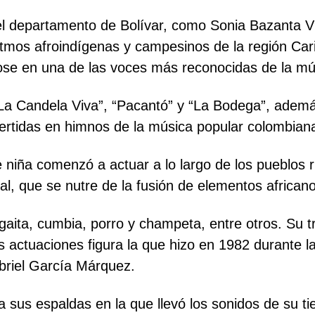
n el departamento de Bolívar, como Sonia Bazanta 
ritmos afroindígenas y campesinos de la región Car
dose en una de las voces más reconocidas de la mú
a Candela Viva”, “Pacantó” y “La Bodega”, además
ertidas en himnos de la música popular colombian
 niña comenzó a actuar a lo largo de los pueblos 
nal, que se nutre de la fusión de elementos african
aita, cumbia, porro y champeta, entre otros. Su t
s actuaciones figura la que hizo en 1982 durante 
briel García Márquez.
 sus espaldas en la que llevó los sonidos de su t