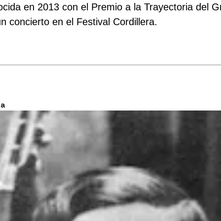
ocida en 2013 con el Premio a la Trayectoria del 
concierto en el Festival Cordillera.
na