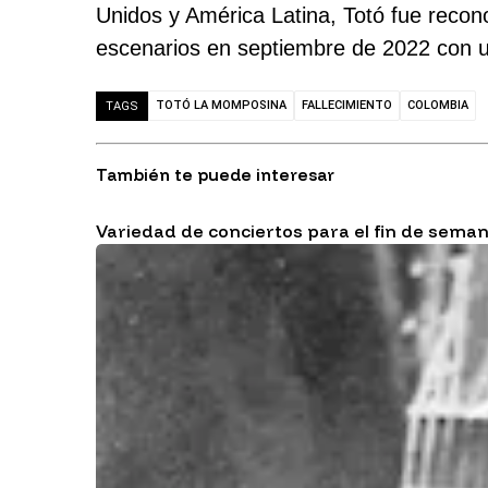
Unidos y América Latina, Totó fue recon
escenarios en septiembre de 2022 con un 
TOTÓ LA MOMPOSINA
FALLECIMIENTO
COLOMBIA
TAGS
También te puede interesar
Variedad de conciertos para el fin de sema