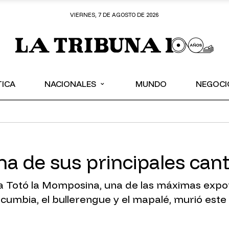
VIERNES, 7 DE AGOSTO DE 2026
⌄
TICA
NACIONALES
MUNDO
NEGOCI
na de sus principales can
 Totó la Momposina, una de las máximas expone
cumbia, el bullerengue y el mapalé, murió este 