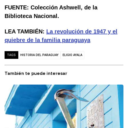
FUENTE: Colección Ashwell, de la
Biblioteca Nacional.
LEA TAMBIÉN:
La revolución de 1947 y el
quiebre de la familia paraguaya
HISTORIA DEL PARAGUAY
ELIGIO AYALA
TAGS
También te puede interesar