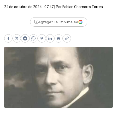
24 de octubre de 2024 - 07:47
| Por
Fabian Chamorro Torres
Agregar La Tribuna en
Facebook
X
Telegram
WhatsApp
Pinterest
LinkedIn
Print
Copy link