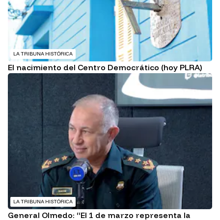
LA TRIBUNA HISTÓRICA
El nacimiento del Centro Democrático (hoy PLRA)
LA TRIBUNA HISTÓRICA
General Olmedo: “El 1 de marzo representa la