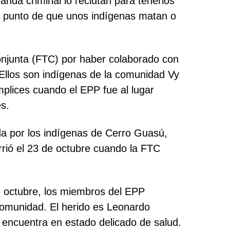
anda criminal lo reclutan para tenerlos
al punto de que unos indígenas matan o
onjunta (FTC) por haber colaborado con
. Ellos son indígenas de la comunidad Vy
plices cuando el EPP fue al lugar
s.
ida por los indígenas de Cerro Guasú,
rió el 23 de octubre cuando la FTC
de octubre, los miembros del EPP
comunidad. El herido es Leonardo
e encuentra en estado delicado de salud.