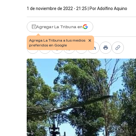
1 de noviembre de 2022 - 21:25
| Por
Adolfino Aquino
Agregar La Tribuna en
Facebook
X
Telegram
WhatsApp
Pinterest
LinkedIn
Print
Copy li