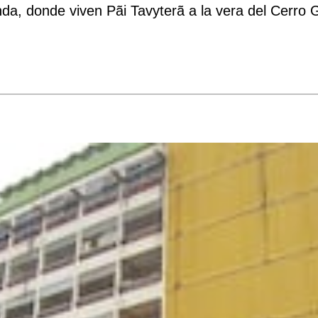
nda, donde viven Pãi Tavyterã a la vera del Cerro