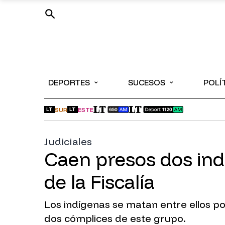
⌄
⌄
DEPORTES
SUCESOS
POLÍ
SUR
ESTE
LT
LT
Judiciales
Caen presos dos ind
de la Fiscalía
Los indígenas se matan entre ellos po
dos cómplices de este grupo.