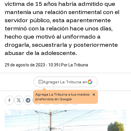
víctima de 15 años habría admitido que
mantenía una relación sentimental con el
servidor público, esta aparentemente
terminó con la relación hace unos días,
hecho que motivó al uniformado a
drogarla, secuestrarla y posteriormente
abusar de la adolescente.
29 de agosto de 2023 - 10:39
| Por
La Tribuna
Agregar La Tribuna en
Facebook
X
Telegram
WhatsApp
Pinterest
LinkedIn
Print
Copy link