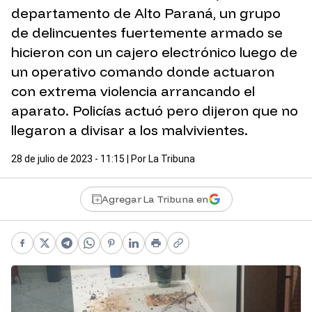
departamento de Alto Paraná, un grupo
de delincuentes fuertemente armado se
hicieron con un cajero electrónico luego de
un operativo comando donde actuaron
con extrema violencia arrancando el
aparato. Policías actuó pero dijeron que no
llegaron a divisar a los malvivientes.
28 de julio de 2023 - 11:15
| Por
La Tribuna
Agregar La Tribuna en
Facebook
X
Telegram
WhatsApp
Pinterest
LinkedIn
Print
Copy link