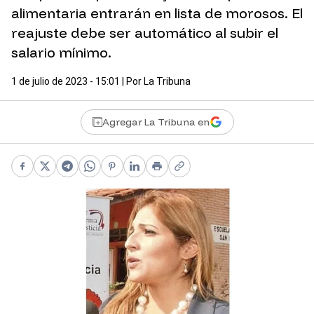
alimentaria entrarán en lista de morosos. El
reajuste debe ser automático al subir el
salario mínimo.
1 de julio de 2023 - 15:01
| Por
La Tribuna
Agregar La Tribuna en
Facebook
X
Telegram
WhatsApp
Pinterest
LinkedIn
Print
Copy link