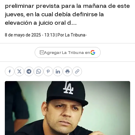
preliminar prevista para la mañana de este
jueves, en la cual debía definirse la
elevación a juicio oral d…
8 de mayo de 2025 - 13:13
| Por
La Tribuna-
Agregar La Tribuna en
Facebook
X
Telegram
WhatsApp
Pinterest
LinkedIn
Print
Copy link