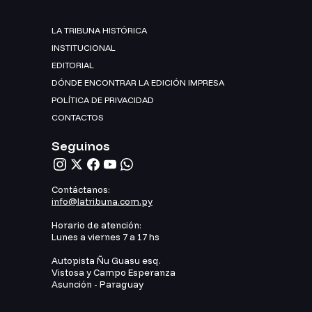
LA TRIBUNA HISTÓRICA
INSTITUCIONAL
EDITORIAL
DÓNDE ENCONTRAR LA EDICIÓN IMPRESA
POLÍTICA DE PRIVACIDAD
CONTACTOS
Seguinos
Contáctanos:
info@latribuna.com.py
Horario de atención:
Lunes a viernes 7 a 17 hs
Autopista Ñu Guasu esq.
Vistosa y Campo Esperanza
Asunción - Paraguay