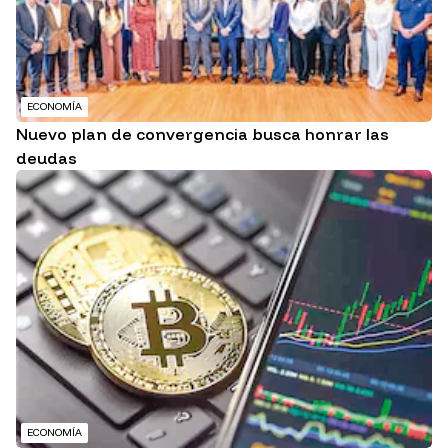
ECONOMÍA
Nuevo plan de convergencia busca honrar las
deudas
ECONOMÍA