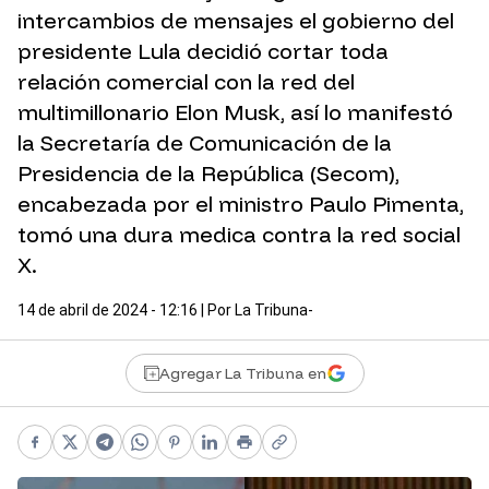
intercambios de mensajes el gobierno del
presidente Lula decidió cortar toda
relación comercial con la red del
multimillonario Elon Musk, así lo manifestó
la Secretaría de Comunicación de la
Presidencia de la República (Secom),
encabezada por el ministro Paulo Pimenta,
tomó una dura medica contra la red social
X.
14 de abril de 2024 - 12:16
| Por
La Tribuna-
Agregar La Tribuna en
Facebook
X
Telegram
WhatsApp
Pinterest
LinkedIn
Print
Copy link