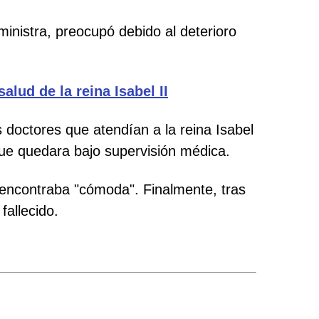
ministra, preocupó debido al deterioro
lud de la reina Isabel II
 doctores que atendían a la reina Isabel
e quedara bajo supervisión médica.
encontraba "cómoda". Finalmente, tras
fallecido.