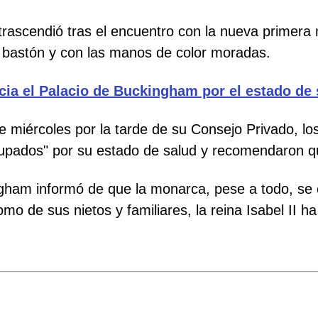
trascendió tras el encuentro con la nueva primera 
 bastón y con las manos de color moradas.
a el Palacio de Buckingham por el estado de sa
 miércoles por la tarde de su Consejo Privado, los
upados" por su estado de salud y recomendaron qu
gham informó de que la monarca, pese a todo, se 
como de sus nietos y familiares, la reina Isabel II ha 