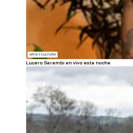
ARTE Y CULTURA
Lucero Sarambi en vivo esta noche