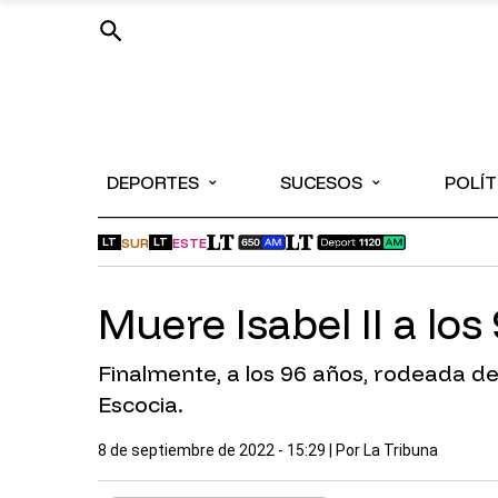
⌄
⌄
DEPORTES
SUCESOS
POLÍT
SUR
ESTE
LT
LT
Muere Isabel II a los
Finalmente, a los 96 años, rodeada de su
Escocia.
8 de septiembre de 2022 - 15:29
| Por
La Tribuna