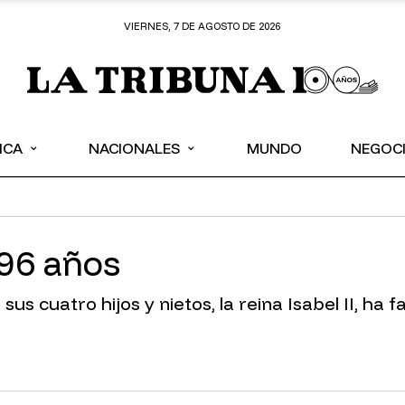
VIERNES, 7 DE AGOSTO DE 2026
⌄
⌄
ICA
NACIONALES
MUNDO
NEGOC
 96 años
s cuatro hijos y nietos, la reina Isabel II, ha fa