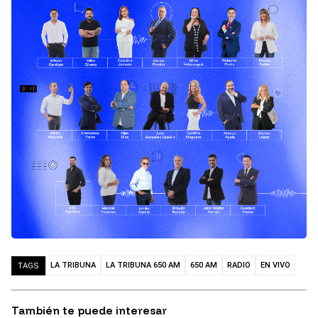
LA TRIBUNA
LA TRIBUNA 650 AM
650 AM
RADIO
EN VIVO
TAGS
También te puede interesar