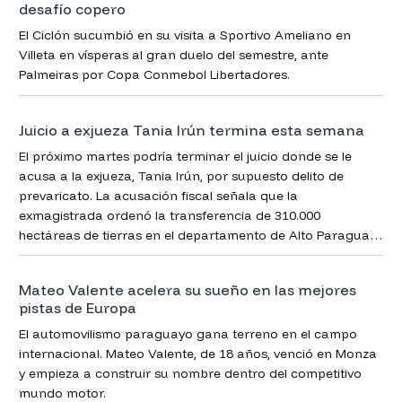
desafío copero
El Ciclón sucumbió en su visita a Sportivo Ameliano en
Villeta en vísperas al gran duelo del semestre, ante
Palmeiras por Copa Conmebol Libertadores.
Juicio a exjueza Tania Irún termina esta semana
El próximo martes podría terminar el juicio donde se le
acusa a la exjueza, Tania Irún, por supuesto delito de
prevaricato. La acusación fiscal señala que la
exmagistrada ordenó la transferencia de 310.000
hectáreas de tierras en el departamento de Alto Paraguay
(Chaco) a empresas extranjeras, en directa violación de la
Ley de Seguridad Fronteriza.
Mateo Valente acelera su sueño en las mejores
pistas de Europa
El automovilismo paraguayo gana terreno en el campo
internacional. Mateo Valente, de 18 años, venció en Monza
y empieza a construir su nombre dentro del competitivo
mundo motor.