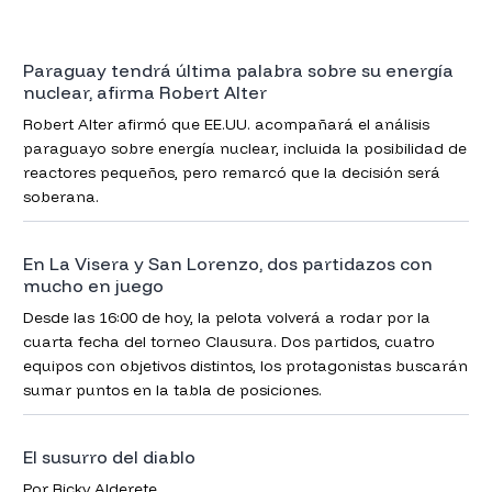
Paraguay tendrá última palabra sobre su energía
nuclear, afirma Robert Alter
Robert Alter afirmó que EE.UU. acompañará el análisis
paraguayo sobre energía nuclear, incluida la posibilidad de
reactores pequeños, pero remarcó que la decisión será
soberana.
En La Visera y San Lorenzo, dos partidazos con
mucho en juego
Desde las 16:00 de hoy, la pelota volverá a rodar por la
cuarta fecha del torneo Clausura. Dos partidos, cuatro
equipos con objetivos distintos, los protagonistas buscarán
sumar puntos en la tabla de posiciones.
El susurro del diablo
Por Ricky Alderete.