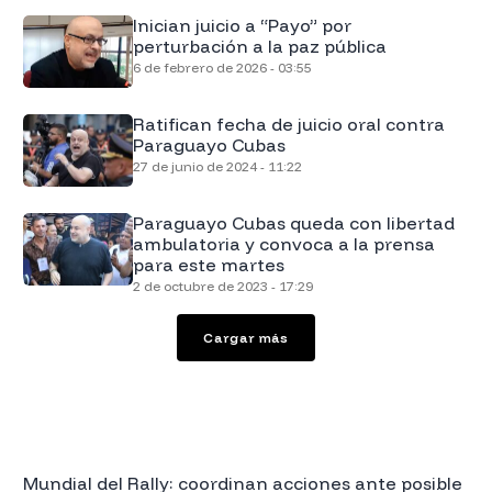
Inician juicio a “Payo” por
perturbación a la paz pública
6 de febrero de 2026 - 03:55
Ratifican fecha de juicio oral contra
Paraguayo Cubas
27 de junio de 2024 - 11:22
Paraguayo Cubas queda con libertad
ambulatoria y convoca a la prensa
para este martes
2 de octubre de 2023 - 17:29
Cargar más
Mundial del Rally: coordinan acciones ante posible