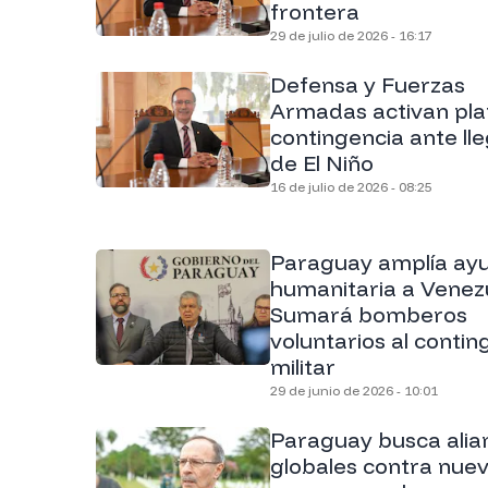
frontera
29 de julio de 2026 - 16:17
Defensa y Fuerzas
Armadas activan pla
contingencia ante ll
de El Niño
16 de julio de 2026 - 08:25
Paraguay amplía ay
humanitaria a Venez
Sumará bomberos
voluntarios al conti
militar
29 de junio de 2026 - 10:01
Paraguay busca alia
globales contra nue