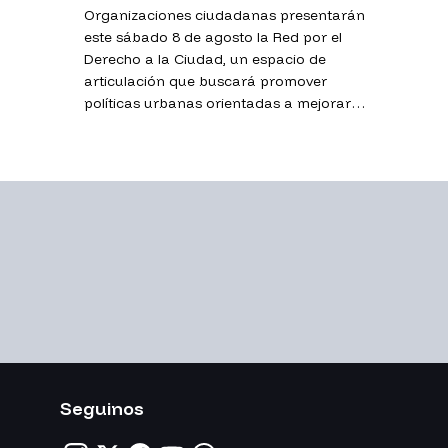
Organizaciones ciudadanas presentarán
este sábado 8 de agosto la Red por el
Derecho a la Ciudad, un espacio de
articulación que buscará promover
políticas urbanas orientadas a mejorar la
calidad de vida y proteger los espacios
públicos.
Seguinos