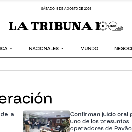
SÁBADO, 8 DE AGOSTO DE 2026
⌄
⌄
ICA
NACIONALES
MUNDO
NEGOC
peración
 de la
Confirman juicio oral 
uno de los presuntos
operadores de Pavão