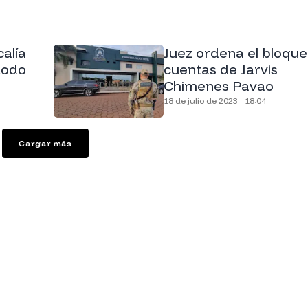
calía
Juez ordena el bloqu
todo
cuentas de Jarvis
Chimenes Pavao
18 de julio de 2023 - 18:04
Cargar más