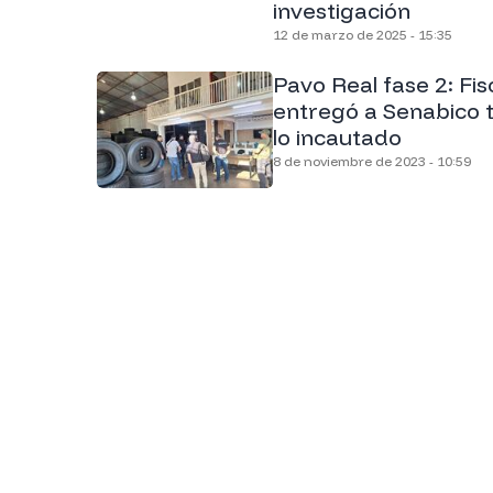
investigación
12 de marzo de 2025 - 15:35
Pavo Real fase 2: Fis
entregó a Senabico 
lo incautado
8 de noviembre de 2023 - 10:59