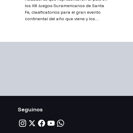
los XIII Juegos Suramericanos de Santa
Fe, clasificatorios para el gran evento
continental del año que viene y los
próximos Mundiales.
Seguinos