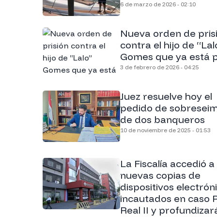
6 de marzo de 2026 - 02:10
Nueva orden de pris
contra el hijo de “Lal
Gomes que ya está 
3 de febrero de 2026 - 04:25
Juez resuelve hoy el
pedido de sobreseim
de dos banqueros
10 de noviembre de 2025 - 01:53
La Fiscalía accedió a
nuevas copias de
dispositivos electrón
incautados en caso 
Real II y profundizar