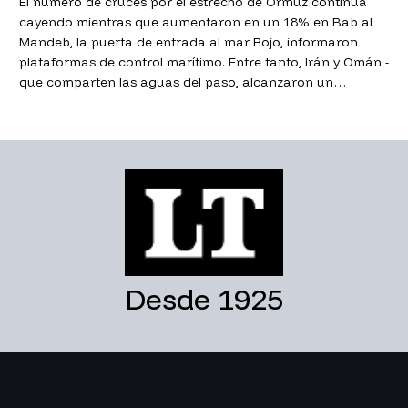
El número de cruces por el estrecho de Ormuz continua
cayendo mientras que aumentaron en un 18% en Bab al
Mandeb, la puerta de entrada al mar Rojo, informaron
plataformas de control marítimo. Entre tanto, Irán y Omán -
que comparten las aguas del paso, alcanzaron un
acuerdo para la administración de la vía clave para el
comercio global.
Desde 1925