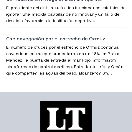
El presidente del club, acusó a los funcionarios estatales de
ignorar una medida cautelar de no innovar y un fallo de
desalojo favorable a la institución deportiva.
Cae navegación por el estrecho de Ormuz
El número de cruces por el estrecho de Ormuz continua
cayendo mientras que aumentaron en un 18% en Bab al
Mandeb, la puerta de entrada al mar Rojo, informaron
plataformas de control marítimo. Entre tanto, Irán y Omán -
que comparten las aguas del paso, alcanzaron un
acuerdo para la administración de la vía clave para el
comercio global.