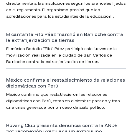
directamente a las instituciones según los aranceles fijados
en el reglamento. El organismo precisó que las
acreditaciones para los estudiantes de la educación
pública concluyeron entre mayo y junio.
El cantante Fito Páez marchó en Bariloche contra
la extranjerización de tierras
El músico Rodolfo “Fito” Páez participó este jueves en la
movilización realizada en la ciudad de San Carlos de
Bariloche contra la extranjerización de tierras.
México confirma el restablecimiento de relaciones
diplomáticas con Perú
México confirmó que restablecieron las relaciones
diplomáticas con Perú, rotas en diciembre pasado y tras
una crisis generada por un caso de asilo político.
Rowing Club presenta denuncia contra la ANDE
por reconexión irregular a un exinquilino