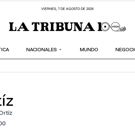
VIERNES, 7 DE AGOSTO DE 2026
⌄
TICA
NACIONALES
MUNDO
NEGOCI
íz
Ortíz
00