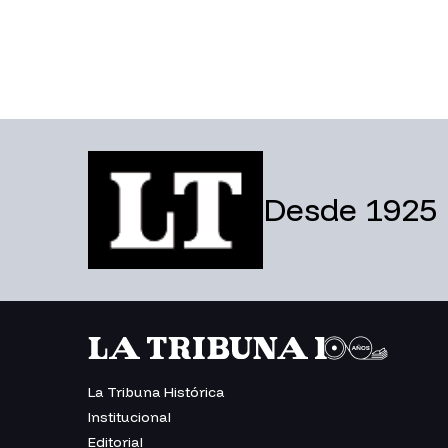
Desde 1925
La Tribuna Histórica
Institucional
Editorial