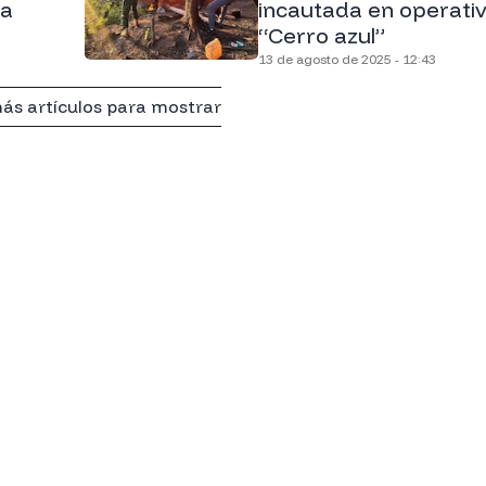
na
incautada en operati
“Cerro azul”
13 de agosto de 2025 - 12:43
ás artículos para mostrar