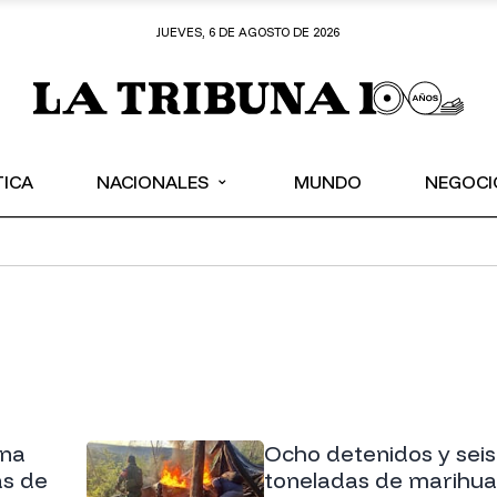
JUEVES, 6 DE AGOSTO DE 2026
⌄
TICA
NACIONALES
MUNDO
NEGOCI
una
Ocho detenidos y seis
s de
toneladas de marihu