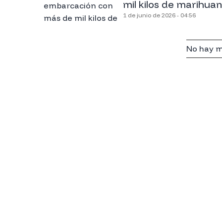
mil kilos de marihua
1 de junio de 2026 - 04:56
No hay m