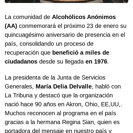
La comunidad de
Alcohólicos Anónimos
(AA)
conmemorará el próximo 23 de enero su
quincuagésimo aniversario de presencia en el
país, consolidando un proceso de
recuperación que
benefició a miles de
ciudadanos
desde su llegada
en 1976
.
La presidenta de la Junta de Servicios
Generales,
María Delia Delvalle
, habló con
La Tribuna y destacó que la organización
nació hace 90 años en Akron, Ohio, EE,UU,.
Muchos reconocen al programa en el país
gracias a la hermana Regina Sian, quien es
portadora del mensaje en nuestro país y