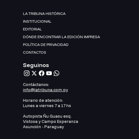
LA TRIBUNA HISTÓRICA
INSTITUCIONAL
EDITORIAL
DÓNDE ENCONTRAR LA EDICIÓN IMPRESA
POLÍTICA DE PRIVACIDAD
CONTACTOS
Seguinos
Contáctanos:
info@latribuna.com.py
Horario de atención:
Lunes a viernes 7 a 17 hs
Autopista Ñu Guasu esq.
Vistosa y Campo Esperanza
Asunción - Paraguay