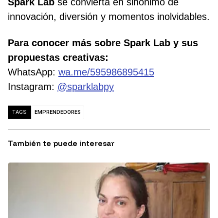
Spark Lab
se convierta en sinónimo de
innovación, diversión y momentos inolvidables.
Para conocer más sobre Spark Lab y sus
propuestas creativas:
WhatsApp:
wa.me/595986895415
Instagram:
@sparklabpy
EMPRENDEDORES
TAGS
También te puede interesar