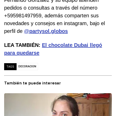
Fernando González y su equipo atienden
pedidos o consultas a través del número
+595981497959, además comparten sus
novedades y consejos en instagram, bajo el
perfil de
@partysol.globos
LEA TAMBIÉN:
El chocolate Dubai llegó
para quedarse
DECORACION
TAGS
También te puede interesar