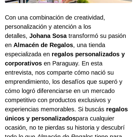
Con una combinación de creatividad,
personalización y atención a los
detalles,
Johana Sosa
transformó su pasión
en
Almacén de Regalos
, una tienda
especializada en
regalos personalizados y
corporativos
en Paraguay. En esta
entrevista, nos comparte cómo nació su
emprendimiento, los desafíos que superó y
cómo logró diferenciarse en un mercado
competitivo con productos exclusivos y
experiencias memorables. Si buscás
regalos
únicos y personalizados
para cualquier
ocasión, no te pierdas su historia y descubrí
todo lo que
Almacén de Regalos
tiene para