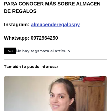
PARA CONOCER MÁS SOBRE ALMACEN
DE REGALOS
Instagram:
almacenderegalospy
Whatsapp: 0972964250
No hay tags para el artículo.
TAGS
También te puede interesar