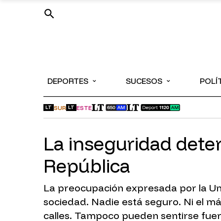
⌄
⌄
DEPORTES
SUCESOS
POLÍ
SUR
ESTE
LT
LT
La inseguridad deter
República
La preocupación expresada por la Unió
sociedad. Nadie está seguro. Ni el 
calles. Tampoco pueden sentirse fuer