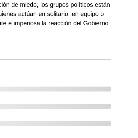
ón de miedo, los grupos políticos están
ienes actúan en solitario, en equipo o
te e imperiosa la reacción del Gobierno