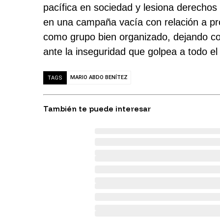
pacífica en sociedad y lesiona derechos
en una campaña vacía con relación a pro
como grupo bien organizado, dejando com
ante la inseguridad que golpea a todo el
MARIO ABDO BENÍTEZ
TAGS
También te puede interesar