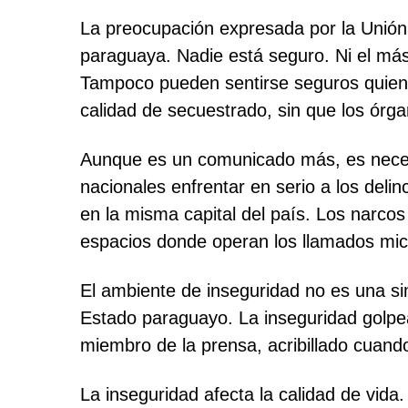
La preocupación expresada por la Unión I
paraguaya. Nadie está seguro. Ni el má
Tampoco pueden sentirse seguros quiene
calidad de secuestrado, sin que los órg
Aunque es un comunicado más, es necesa
nacionales enfrentar en serio a los deli
en la misma capital del país. Los narco
espacios donde operan los llamados micr
El ambiente de inseguridad no es una si
Estado paraguayo. La inseguridad golpe
miembro de la prensa, acribillado cuando 
La inseguridad afecta la calidad de vida