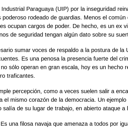
ndustrial Paraguaya (UIP) por la inseguridad rein
s poderoso rodeado de guardias. Menos el común q
s ocupan cargos de poder. De hecho, es un ex vic
anos de seguridad tengan algún dato sobre su suer
rio sumar voces de respaldo a la postura de la U
ncuentes. Es una penosa la presencia fuerte del cr
s no sólo operan en gran escala, hoy es un hecho r
o traficantes.
mple percepción, como a veces suelen salir a enca
a el mismo corazón de la democracia. Un ejemplo d
salía de su lugar de trabajo, en abierto ataque a l
. Es una filosa navaja que amenaza a todos por igu