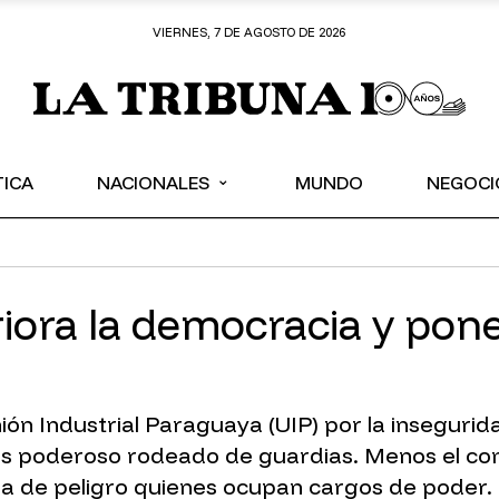
VIERNES, 7 DE AGOSTO DE 2026
⌄
TICA
NACIONALES
MUNDO
NEGOCI
iora la democracia y pone
n Industrial Paraguaya (UIP) por la insegurida
más poderoso rodeado de guardias. Menos el co
a de peligro quienes ocupan cargos de poder. 