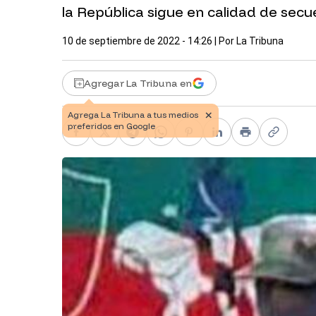
la República sigue en calidad de sec
10 de septiembre de 2022 - 14:26
| Por
La Tribuna
Agregar La Tribuna en
Facebook
X
Telegram
WhatsApp
Pinterest
LinkedIn
Print
Copy li