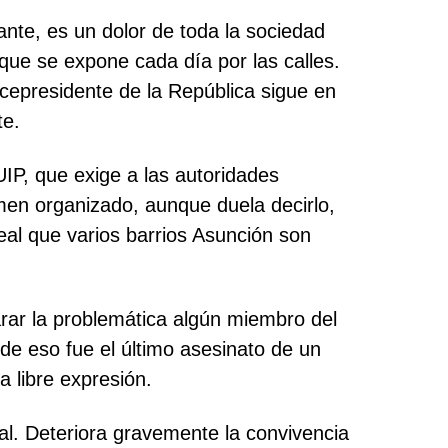
ante, es un dolor de toda la sociedad
ue se expone cada día por las calles.
epresidente de la República sigue en
te.
IP, que exige a las autoridades
imen organizado, aunque duela decirlo,
eal que varios barrios Asunción son
rar la problemática algún miembro del
e eso fue el último asesinato de un
a libre expresión.
al. Deteriora gravemente la convivencia