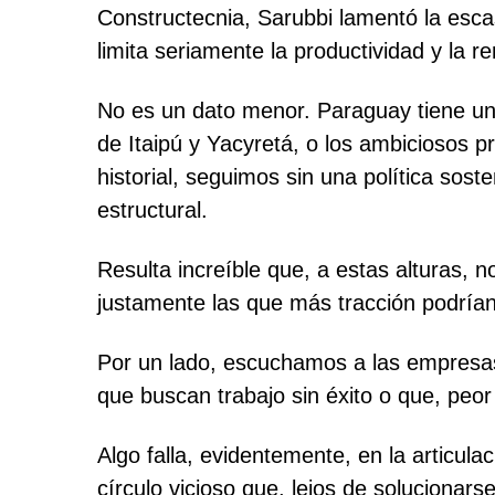
Constructecnia, Sarubbi lamentó la esca
limita seriamente la productividad y la re
No es un dato menor. Paraguay tiene una
de Itaipú y Yacyretá, o los ambiciosos p
historial, seguimos sin una política so
estructural.
Resulta increíble que, a estas alturas, n
justamente las que más tracción podrían
Por un lado, escuchamos a las empresas
que buscan trabajo sin éxito o que, peo
Algo falla, evidentemente, en la articul
círculo vicioso que, lejos de solucionar