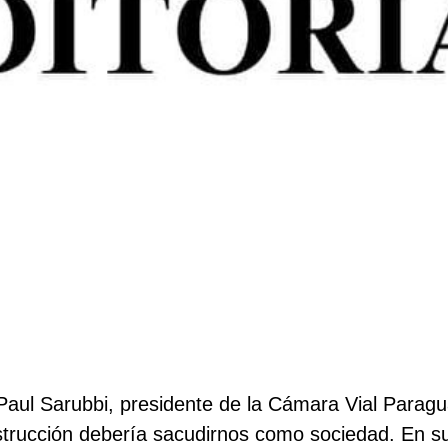
 Paul Sarubbi, presidente de la Cámara Vial Paragu
strucción debería sacudirnos como sociedad. En su a