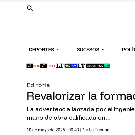
⌄
⌄
DEPORTES
SUCESOS
POLÍ
SUR
ESTE
LT
LT
Editorial
Revalorizar la forma
La advertencia lanzada por el ingenie
mano de obra calificada en…
10 de mayo de 2025 - 00:43
| Por
La Tribuna-