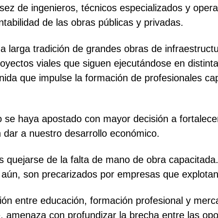
sez de ingenieros, técnicos especializados y ope
ntabilidad de las obras públicas y privadas.
 larga tradición de grandes obras de infraestructu
royectos viales que siguen ejecutándose en distin
stenida que impulse la formación de profesionales
o se haya apostado con mayor decisión a fortalecer 
 dar a nuestro desarrollo económico.
 quejarse de la falta de mano de obra capacitada.
r aún, son precarizados por empresas que explota
ación entre educación, formación profesional y mer
se, amenaza con profundizar la brecha entre las op