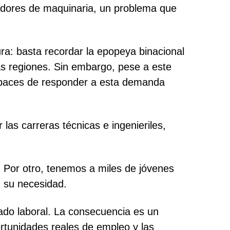
radores de maquinaria, un problema que
ra: basta recordar la epopeya binacional
tas regiones. Sin embargo, pese a este
 capaces de responder a esta demanda
las carreras técnicas e ingenieriles,
 Por otro, tenemos a miles de jóvenes
n su necesidad.
cado laboral. La consecuencia es un
ortunidades reales de empleo y las