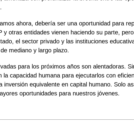
.
opamos ahora, debería ser una oportunidad para rep
PP y otras entidades vienen haciendo su parte, per
ado, el sector privado y las instituciones educativ
 de mediano y largo plazo.
ivadas para los próximos años son alentadoras. S
 la capacidad humana para ejecutarlos con eficienc
a inversión equivalente en capital humano. Solo as
mayores oportunidades para nuestros jóvenes.