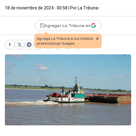
18 de noviembre de 2024 - 00:58
| Por
La Tribuna-
Agregar La Tribuna en
Facebook
X
Telegram
WhatsApp
Pinterest
LinkedIn
Print
Copy link