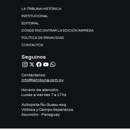
LA TRIBUNA HISTÓRICA
INSTITUCIONAL
EDITORIAL
DÓNDE ENCONTRAR LA EDICIÓN IMPRESA
POLÍTICA DE PRIVACIDAD
CONTACTOS
Seguinos
Contáctanos:
info@latribuna.com.py
Horario de atención:
Lunes a viernes 7 a 17 hs
Autopista Ñu Guasu esq.
Vistosa y Campo Esperanza
Asunción - Paraguay