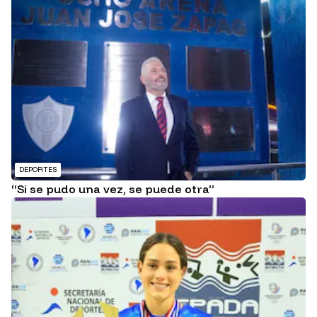
DEPORTES
“Si se pudo una vez, se puede otra”