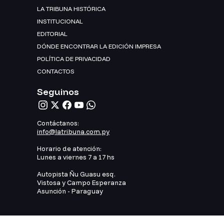
LA TRIBUNA HISTÓRICA
INSTITUCIONAL
EDITORIAL
DÓNDE ENCONTRAR LA EDICIÓN IMPRESA
POLÍTICA DE PRIVACIDAD
CONTACTOS
Seguinos
Contáctanos:
info@latribuna.com.py
Horario de atención:
Lunes a viernes 7 a 17 hs
Autopista Ñu Guasu esq.
Vistosa y Campo Esperanza
Asunción - Paraguay