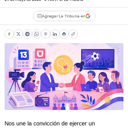
Agregar La Tribuna en
Facebook
X
Telegram
WhatsApp
Pinterest
LinkedIn
Print
Copy link
Nos une la convicción de ejercer un