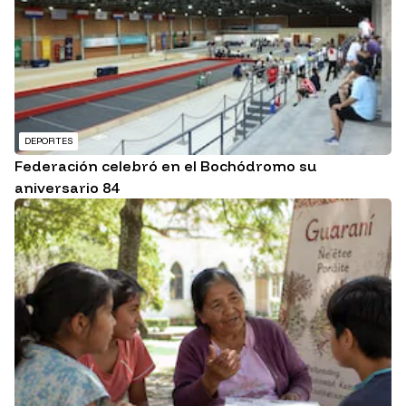
DEPORTES
Federación celebró en el Bochódromo su
aniversario 84