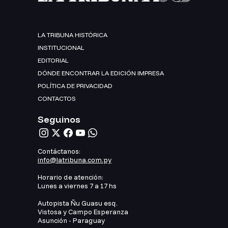
LA TRIBUNA HISTÓRICA
INSTITUCIONAL
EDITORIAL
DÓNDE ENCONTRAR LA EDICIÓN IMPRESA
POLÍTICA DE PRIVACIDAD
CONTACTOS
Seguinos
Contáctanos:
info@latribuna.com.py
Horario de atención:
Lunes a viernes 7 a 17 hs
Autopista Ñu Guasu esq.
Vistosa y Campo Esperanza
Asunción - Paraguay